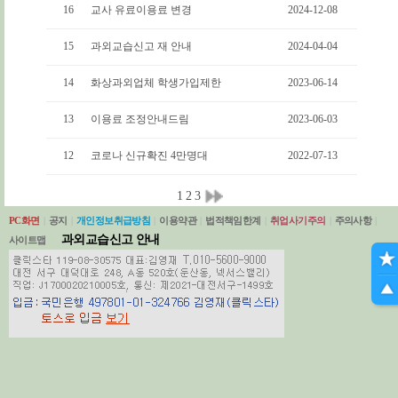
16
교사 유료이용료 변경
2024-12-08
15
과외교습신고 재 안내
2024-04-04
14
화상과외업체 학생가입제한
2023-06-14
13
이용료 조정안내드림
2023-06-03
12
코로나 신규확진 4만명대
2022-07-13
1
2
3
PC화면
|
공지
|
개인정보취급방침
|
이용약관
|
법적책임한계
|
취업사기주의
|
주의사항
|
과외교습신고 안내
사이트맵