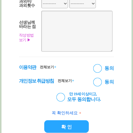
과외비/
과외횟수
선생님께
바라는 점
작성방법
보기 ▶
이용약관
+
전체보기
동의
개인정보 취급방침
+
전체보기
동의
만 19세 이상이고,
모두 동의합니다.
꼭 확인하세요
+