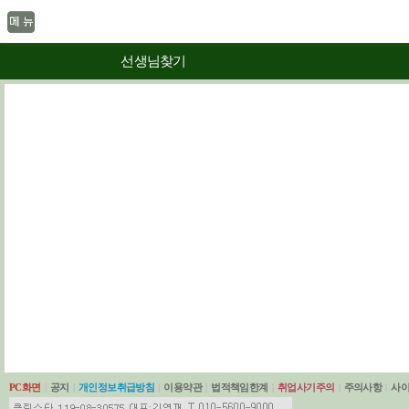
선생님찾기
PC화면
|
공지
|
개인정보취급방침
|
이용약관
|
법적책임한계
|
취업사기주의
|
주의사항
|
사