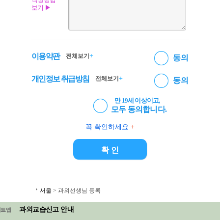
보기 ▶
이용약관
+
전체보기
동의
개인정보 취급방침
+
전체보기
동의
만 19세 이상이고,
모두 동의합니다.
꼭 확인하세요
+
서울
> 과외선생님 등록
과외교습신고 안내
이트맵