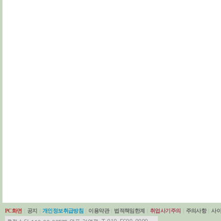
PC화면
|
공지
|
개인정보취급방침
|
이용약관
|
법적책임한계
|
취업사기주의
|
주의사항
|
사