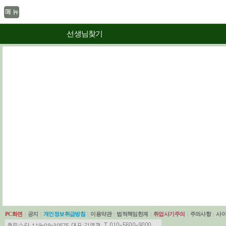
선생님찾기
PC화면
|
공지
|
개인정보취급방침
|
이용약관
|
법적책임한계
|
취업사기주의
|
주의사항
|
사